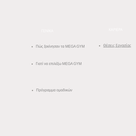
ΚΑΡΙΕΡΑ
ΓΕΝΙΚΑ
Θέσεις Εργασίας
Πώς ξεκίνησαν
τα MEGA GYM
Γιατί να επιλέξω MEGA GYM
Πρόγραμμα ομαδικών