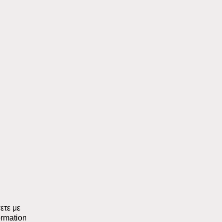
ετε με
ormation