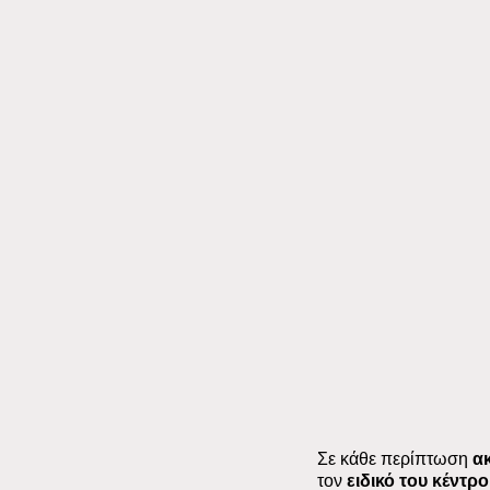
Σε κάθε περίπτωση
ακ
τον
ειδικό του κέντρ