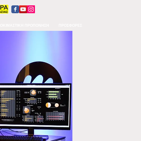
ΟΚΙΜΑΣΤΙΚΗ ΠΡΟΠΟΝΗΣΗ
ΠΡΟΣΦΟΡΕΣ