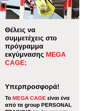
Θέλεις να
συμμετέχεις στο
πρόγραμμα
εκγύμνασης
MEGA
CAGE;
Υπερπροσφορά!
Το
MEGA CAGE
είναι ένα
από τα group PERSONAL