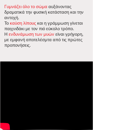
Γυμνάζει όλο το σώμα
αυξάνοντας
δραματικά την φυσική κατάσταση και την
αντοχή.
Το
καύση λίπους
και η γράμμωση γίνεται
παιχνιδάκι με τον πιό εύκολο τρόπο.
Η
ενδυνάμωση των μυών
είναι γρήγορη,
με εμφανή αποτελέσμτα από τις πρώτες
προπονήσεις.