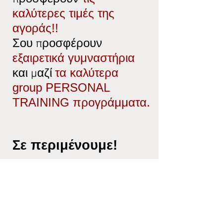
καλύτερες τιμές της
αγοράς!!
Σου προσφέρουν
εξαιρετικά γυμναστήρια
τα καλύτερα
και μαζί
group PERSONAL
TRAINING προγράμματα.
Σε περιμένουμε!
ΓΕΝΙΚΑ
Πώς ξεκίνησαν
τα MEGA GYM
Γιατί να επιλέξω MEGA GYM
Πρόγραμμα ομαδικών