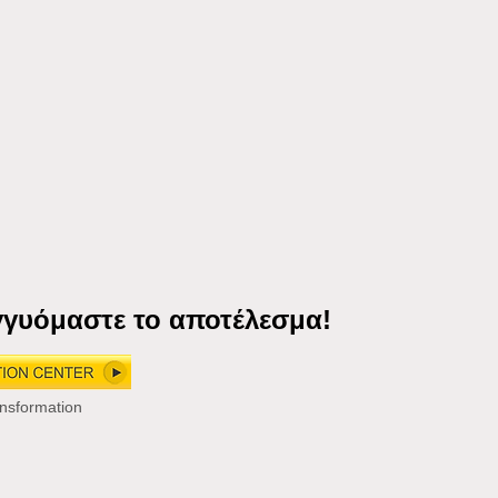
γγυόμαστε το αποτέλεσμα!
ansformation