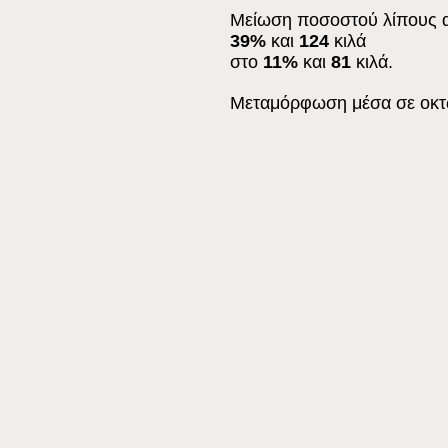
Μείωση ποσοστού λίπους 
39%
και
124
κιλά
στο
11%
και
81
κιλά.
Μεταμόρφωση μέσα σε οκτ