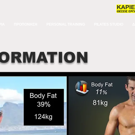
ΙΑ
ΠΡΟΠΟΝΗΣΗ
PERSONAL TRAINING
PILATES STUDIO
Δ
ORMATION