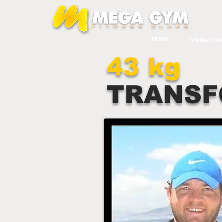
HOME
ΓΥΜΝΑΣΤΗΡ
43 kg
TRANSF