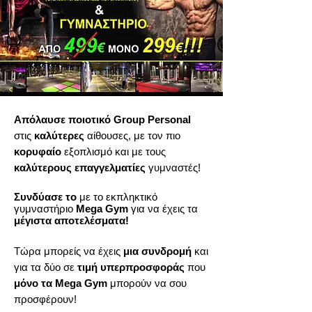
Απόλαυσε ποιοτικό Group Personal
στις
καλύτερες
αίθουσες, με τον πιο
κορυφαίο
εξοπλισμό και με τους
καλύτερους επαγγελματίες
γυμναστές!
Συνδύασε
το
με το εκπληκτικό
γυμναστήριο
Mega Gym
για να έχεις τα
μέγιστα αποτελέσματα!
Τώρα μπορείς να έχεις
μια συνδρομή
και
για τα δύο σε
τιμή υπερπροσφοράς
που
μόνο τα Mega Gym
μπορούν να σου
προσφέρουν!