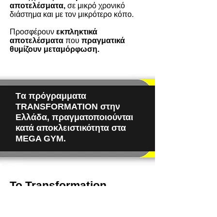
αποτελέσματα,
σε μικρό χρονικό
διάστημα και με τον μικρότερο κόπο.
Προσφέρουν
εκπληκτικά
αποτελέσματα
που
πραγματικά
θυμίζουν μεταμόρφωση.
Tα πρόγραμματα
TRANSFORMATION στην
Ελλάδα, πραγματοποιούνται
κατά αποκλειστικότητα στα
MEGA GYM.
Το Transformation
αποδίδει σε 5 άξονες.