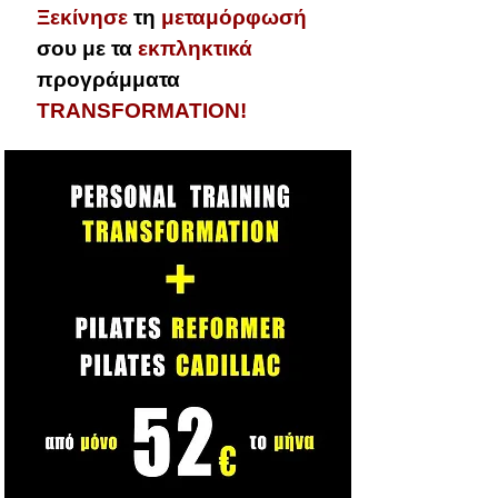
Ξεκίνησε
τη
μεταμόρφωσή
σου
με τα
εκπληκτικά
προγράμματα
TRANSFORMATION!