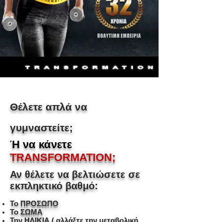
Θέλετε απλά να
γυμναστείτε;
Ή να κάνετε
TRANSFORMATION;
Αν θέλετε να βελτιώσετε σε
εκπληκτικό βαθμό:
Το
ΠΡΟΣΩΠΟ
Το
ΣΩΜΑ
Την
ΗΛΙΚΙΑ
( αλλάξτε την μεταβολική