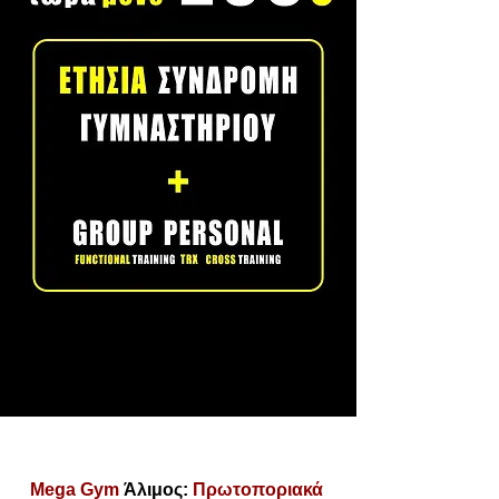
Mega Gym
Άλιμος:
Πρωτοποριακά