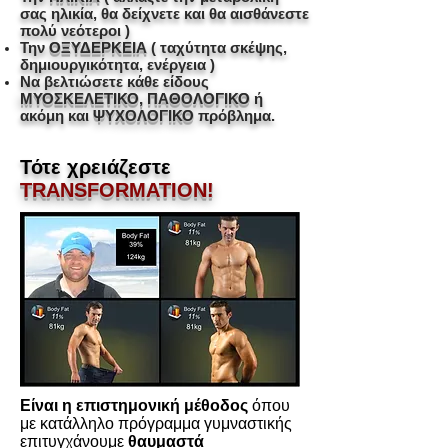
σας ηλικία, θα δείχνετε και θα αισθάνεστε
πολύ νεότεροι )
Την
ΟΞΥΔΕΡΚΕΙΑ
( ταχύτητα σκέψης,
δημιουργικότητα, ενέργεια )
Να βελτιώσετε κάθε είδους
ΜΥΟΣΚΕΛΕΤΙΚΟ, ΠΑΘΟΛΟΓΙΚΟ
ή
ακόμη και
ΨΥΧΟΛΟΓΙΚΟ
πρόβλημα.
Τότε χρειάζεστε
TRANSFORMATION!
Είναι η επιστημονική μέθοδος
όπου
με κατάλληλο πρόγραμμα γυμναστικής
επιτυγχάνουμε
θαυμαστά